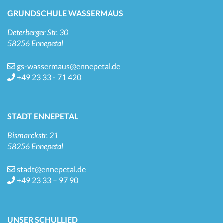
GRUNDSCHULE WASSERMAUS
Deterberger Str. 30
58256 Ennepetal
gs-wassermaus@ennepetal.de
+49 23 33 - 71 420
STADT ENNEPETAL
Bismarckstr. 21
58256 Ennepetal
stadt@ennepetal.de
+49 23 33 – 97 90
UNSER SCHULLIED