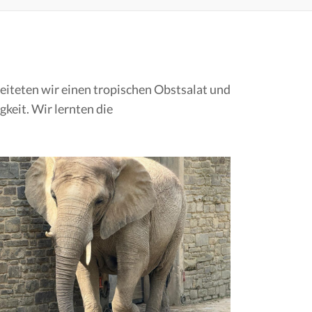
reiteten wir einen tropischen Obstsalat und
keit. Wir lernten die