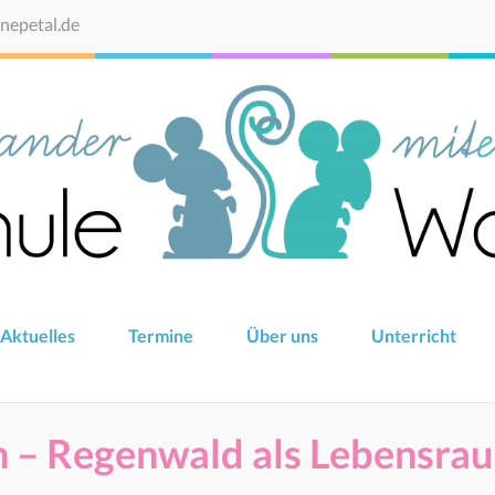
epetal.de
Aktuelles
Termine
Über uns
Unterricht
 – Regenwald als Lebensra