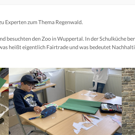
zu Experten zum Thema Regenwald.
 und besuchten den Zoo in Wuppertal. In der Schulküche be
s heißt eigentlich Fairtrade und was bedeutet Nachhaltig