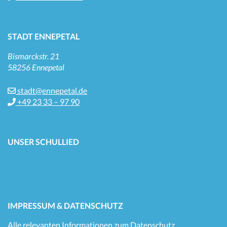
STADT ENNEPETAL
Bismarckstr. 21
58256 Ennepetal
stadt@ennepetal.de
+49 23 33 – 97 90
UNSER SCHULLIED
IMPRESSUM & DATENSCHUTZ
Alle relevanten Informationen zum Datenschutz,